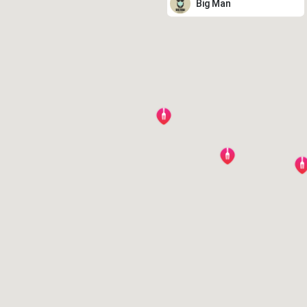
Big Man